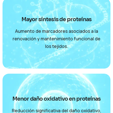
Mayor síntesis de proteínas
Aumento de marcadores asociados a la
renovación y mantenimiento funcional de
los tejidos.
Menor daño oxidativo en proteínas
Reducción significativa del daño oxidativo,