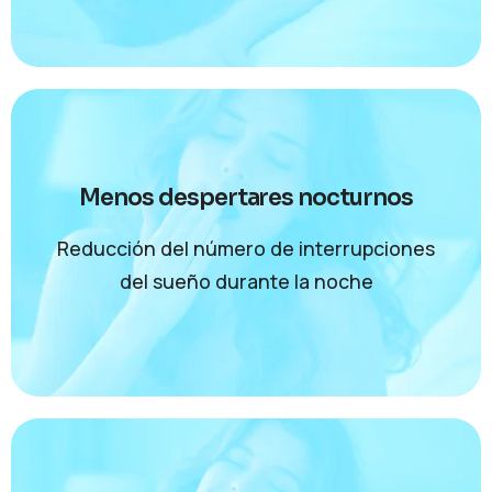
Menos despertares nocturnos
Reducción del número de interrupciones
del sueño durante la noche