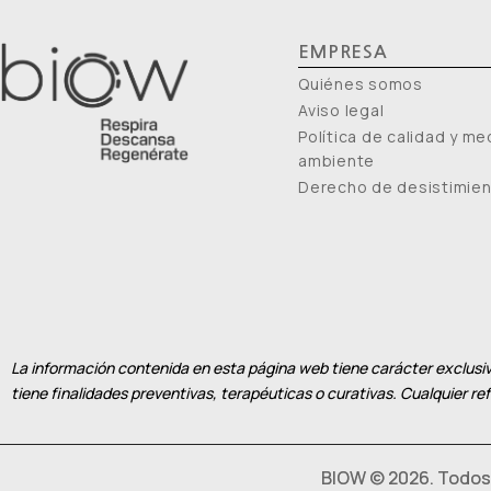
EMPRESA
Quiénes somos
Aviso legal
Política de calidad y me
ambiente
Derecho de desistimie
La información contenida en esta página web tiene carácter exclusiv
tiene finalidades preventivas, terapéuticas o curativas. Cualquier r
BIOW © 2026. Todos