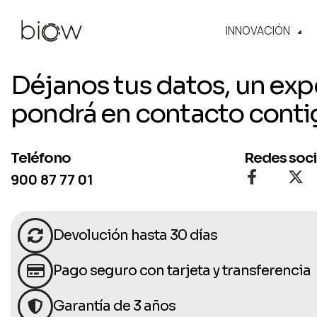
INNOVACIÓN
Déjanos tus datos, un exp
pondrá en contacto conti
Teléfono
Redes soci
900 87 77 01
Devolución hasta 30 días
Pago seguro con tarjeta y transferencia
Garantía de 3 años