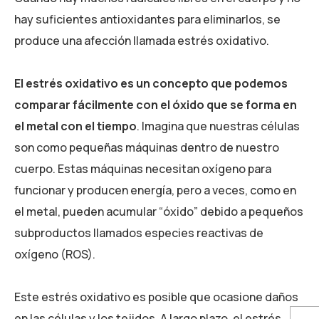
hay suficientes antioxidantes para eliminarlos, se
produce una afección llamada estrés oxidativo.
El estrés oxidativo es un concepto que podemos
comparar fácilmente con el óxido que se forma en
el metal con el tiempo
. Imagina que nuestras células
son como pequeñas máquinas dentro de nuestro
cuerpo. Estas máquinas necesitan oxígeno para
funcionar y producen energía, pero a veces, como en
el metal, pueden acumular “óxido” debido a pequeños
subproductos llamados especies reactivas de
oxígeno (ROS).
Este estrés oxidativo es posible que ocasione daños
en las células y los tejidos. A largo plazo, el estrés