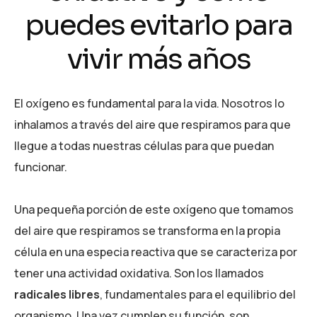
puedes evitarlo para
vivir más años
El oxígeno es fundamental para la vida. Nosotros lo
inhalamos a través del aire que respiramos para que
llegue a todas nuestras células para que puedan
funcionar.
Una pequeña porción de este oxígeno que tomamos
del aire que respiramos se transforma en la propia
célula en una especia reactiva que se caracteriza por
tener una actividad oxidativa. Son los llamados
radicales libres
, fundamentales para el equilibrio del
organismo. Una vez cumplen su función, son