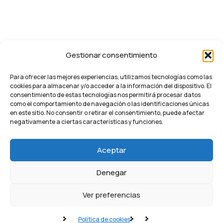
Gestionar consentimiento
Para ofrecer las mejores experiencias, utilizamos tecnologías como las
cookies para almacenar y/o acceder a la información del dispositivo. El
consentimiento de estas tecnologías nos permitirá procesar datos
como el comportamiento de navegación o las identificaciones únicas
en este sitio. No consentir o retirar el consentimiento, puede afectar
negativamente a ciertas características y funciones.
Aceptar
Denegar
Ver preferencias
Política de cookies