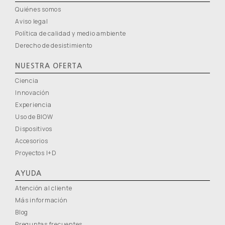
Quiénes somos
Aviso legal
Política de calidad y medio ambiente
Derecho de desistimiento
NUESTRA OFERTA
Ciencia
Innovación
Experiencia
Uso de BIOW
Dispositivos
Accesorios
Proyectos I+D
AYUDA
Atención al cliente
Más información
Blog
Preguntas frecuentes