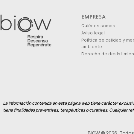
EMPRESA
Quiénes somos
Aviso legal
Política de calidad y me
ambiente
Derecho de desistimie
La información contenida en esta página web tiene carácter exclusiv
tiene finalidades preventivas, terapéuticas o curativas. Cualquier r
BIOW © 2026. Todos