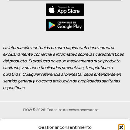
La información contenida en esta página web tiene carácter
exclusivamente comercial e informativo sobre las características
del producto. El producto no es un medicamento ni un producto
sanitario, y no tiene finalidades preventivas, terapéuticas o
curativas. Cualquier referencia al bienestar debe entenderse en
sentido general y no como atribución de propiedades sanitarias
específicas
.
BIOW © 2026. Todos los derechos reservados
Gestionar consentimiento
Política privacidad
–
Política de Cookies