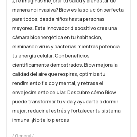
¿Te imaginas mejorar tu salud y bienestar de
manera no invasiva? Biow es la solución perfecta
para todos, desde niños hasta personas
mayores. Este innovador dispositivo crea una
cámara bioenergética en tu habitación,
eliminando virus y bacterias mientras potencia
tu energía celular. Con beneficios
científicamente demostrados, Biow mejora la
calidad del aire que respiras, optimiza tu
rendimiento físico y mental, y retrasa el
envejecimiento celular. Descubre cómo Biow
puede transformar tu vida y ayudarte a dormir
mejor, reducir el estrés y fortalecer tu sistema
inmune. ¡No te lo pierdas!
General