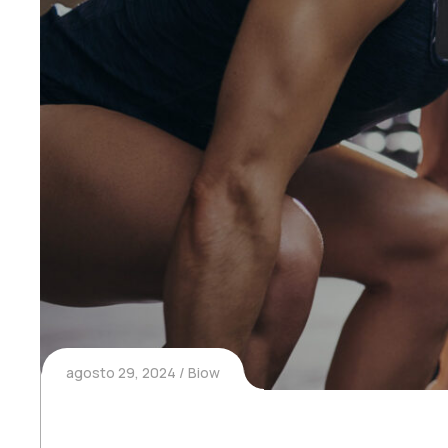
agosto 29, 2024
Biow