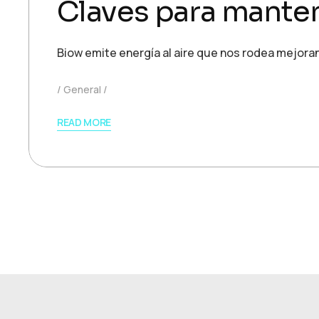
Claves para mante
Biow emite energía al aire que nos rodea mejorand
General
READ MORE