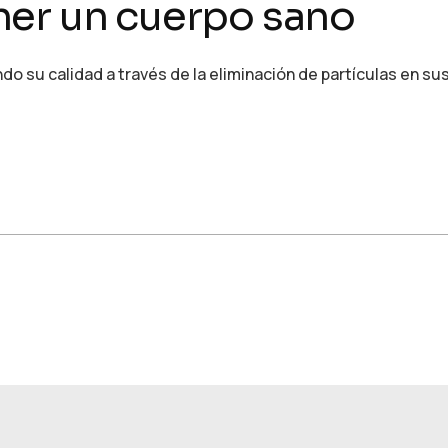
ner un cuerpo sano
o su calidad a través de la eliminación de partículas en su