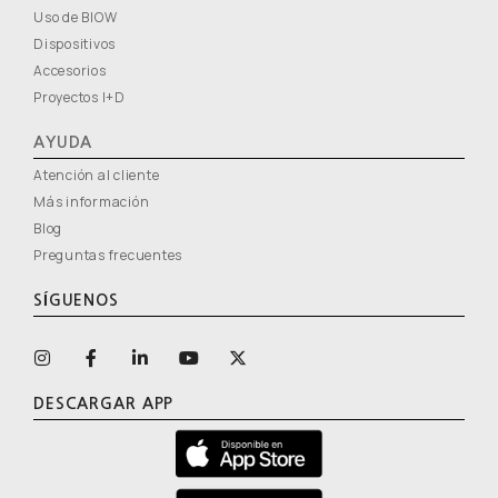
Uso de BIOW
Dispositivos
Accesorios
Proyectos I+D
AYUDA
Atención al cliente
Más información
Blog
Preguntas frecuentes
SÍGUENOS
DESCARGAR APP