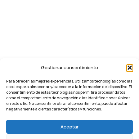
Gestionar consentimiento
Para ofrecer las mejores experiencias, utilizamos tecnologías como las
cookies para almacenar y/o acceder a la información del dispositivo. El
consentimiento de estas tecnologías nos permitirá procesar datos
como el comportamiento de navegación o las identificaciones únicas
en este sitio. No consentir o retirar el consentimiento, puede afectar
negativamente a ciertas características y funciones.
Aceptar