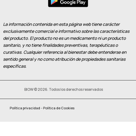
La información contenida en esta página web tiene carácter
exclusivamente comercial e informativo sobre las características
del producto. El producto no es un medicamento ni un producto
sanitario, y no tiene finalidades preventivas, terapéuticas o
curativas. Cualquier referencia al bienestar debe entenderse en
sentido general y no como atribución de propiedades sanitarias
específicas
.
BIOW © 2026. Todos los derechos reservados
Política privacidad
–
Política de Cookies