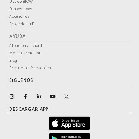
Uso de BIOW
Dispositivos
Accesorios
Proyectos I+D
AYUDA
Atención al cliente
Más información
Blog
Preguntas frecuentes
SÍGUENOS
DESCARGAR APP