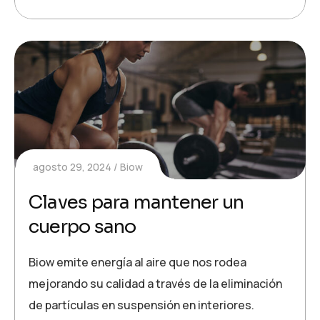
agosto 29, 2024
Biow
Claves para mantener un
cuerpo sano
Biow emite energía al aire que nos rodea
mejorando su calidad a través de la eliminación
de partículas en suspensión en interiores.