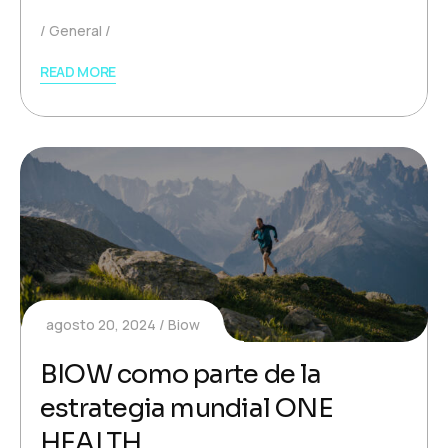
General
READ MORE
agosto 20, 2024
Biow
BIOW como parte de la
estrategia mundial ONE
HEALTH