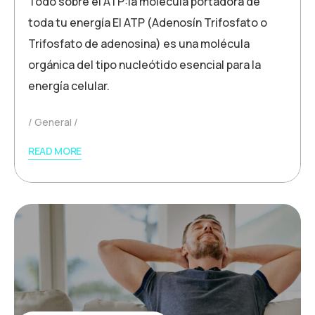
Todo sobre el ATP:la molécula portadora de
toda tu energía El ATP (Adenosín Trifosfato o
Trifosfato de adenosina) es una molécula
orgánica del tipo nucleótido esencial para la
energía celular.
General
READ MORE