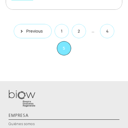
…
Previous
1
2
4
5
EMPRESA
Quiénes somos